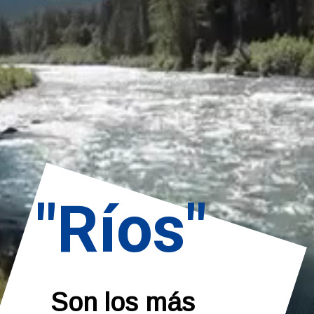
"Ríos"
Son los más 