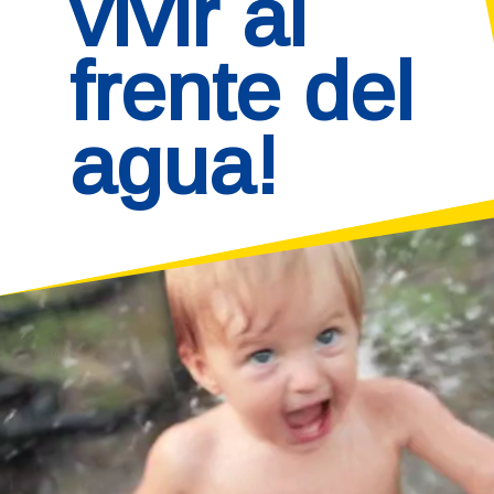
vivir al 
frente del 
agua!