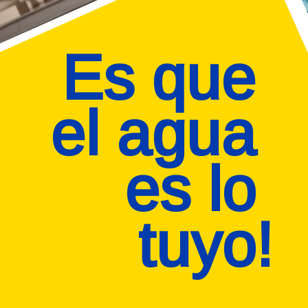
Es que 
el agua 
es lo 
tuyo!