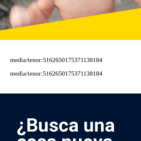
media/tenor:5162650175371138184
media/tenor:5162650175371138184
¿Busca una 