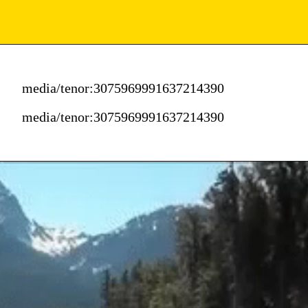
media/tenor:3075969991637214390
media/tenor:3075969991637214390