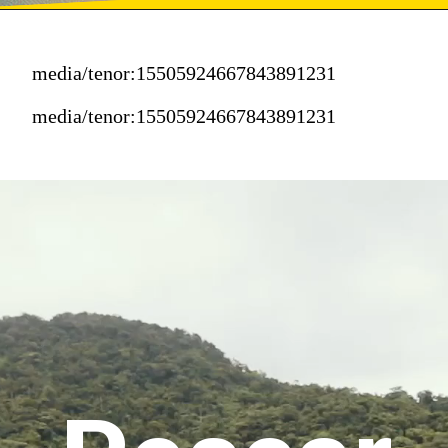
media/tenor:15505924667843891231
media/tenor:15505924667843891231