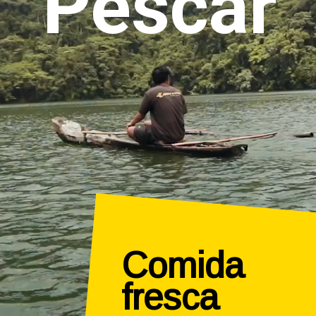
Pescar
Comida 
fresca