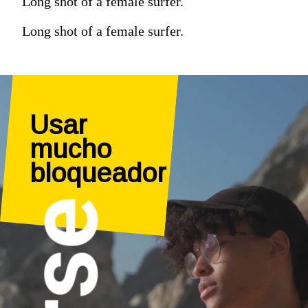
Long shot of a female surfer.
Long shot of a female surfer.
Usar 
mucho 
bloqueador