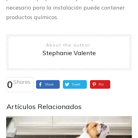
necesario para la instalación puede contener
productos químicos.
About the author
Stephanie Valente
Shares
0
Share
Tweet
Pin
Artículos Relacionados