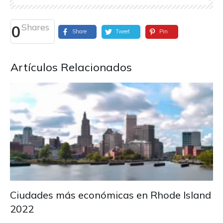
Shares
0
Share
Tweet
Pin
Artículos Relacionados
Ciudades más económicas en Rhode Island
2022