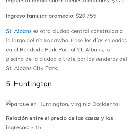
Impuesto medio sobre bienes inmuebles:
$770
Ingreso familiar promedio:
$20,755
St. Albans
es otra ciudad central construida a
lo largo del río Kanawha. Pase los días soleados
en el Roadside Park Port of St. Albans, la
piscina de la ciudad o trote por los senderos del
St. Albans City Park.
5. Huntington
Relación entre el precio de las casas y los
ingresos:
3,15