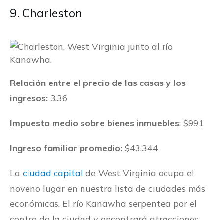
9. Charleston
Relación entre el precio de las casas y los
ingresos:
3,36
Impuesto medio sobre bienes inmuebles
: $991
Ingreso familiar promedio:
$43,344
La
ciudad capital
de West Virginia ocupa el
noveno lugar en nuestra lista de ciudades más
económicas. El río Kanawha serpentea por el
centro de la ciudad y encontrará atracciones