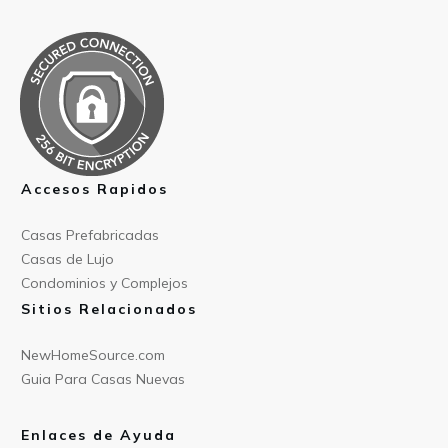
Accesos Rapidos
Casas Prefabricad
as
Casas de
Lujo
Condominios y Compl
ejos
Sitios Relacionados
NewHomeSource.c
om
Guia Para C
asas Nuevas
Enlaces de Ayuda