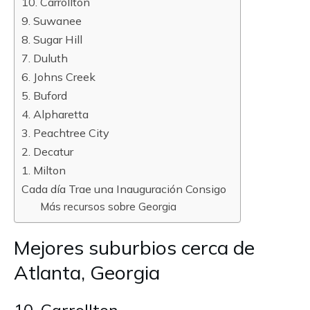
10. Carrollton
9. Suwanee
8. Sugar Hill
7. Duluth
6. Johns Creek
5. Buford
4. Alpharetta
3. Peachtree City
2. Decatur
1. Milton
Cada día Trae una Inauguración Consigo
Más recursos sobre Georgia
Mejores suburbios cerca de
Atlanta, Georgia