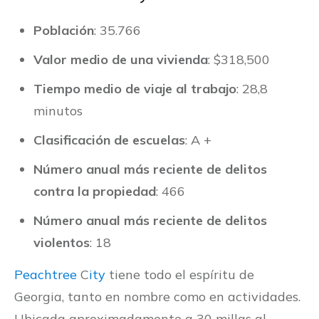
Población
: 35.766
Valor medio de una vivienda
: $318,500
Tiempo medio de viaje al trabajo
: 28,8
minutos
Clasificación de escuelas
: A +
Número anual más reciente de delitos
contra la propiedad
: 466
Número anual más reciente de delitos
violentos
: 18
Peachtree
C
ity
tiene todo el espíritu de
Georgia, tanto en nombre como en actividades.
Ubicada aproximadamente a 30 millas al