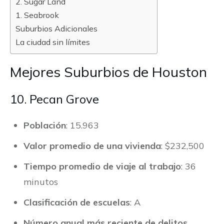
2. Sugar Land
1. Seabrook
Suburbios Adicionales
La ciudad sin límites
Mejores Suburbios de Houston
10. Pecan Grove
Población
: 15.963
Valor promedio de una vivienda
: $232,500
Tiempo promedio de viaje al trabajo
: 36
minutos
Clasificación de escuelas
: A
Número anual más reciente de delitos