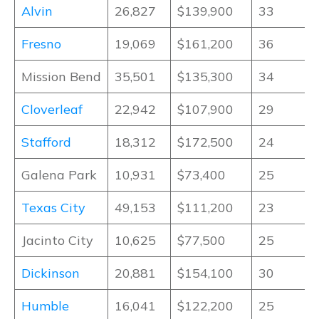
Alvin
26,827
$139,900
33
Fresno
19,069
$161,200
36
Mission Bend
35,501
$135,300
34
Cloverleaf
22,942
$107,900
29
Stafford
18,312
$172,500
24
Galena Park
10,931
$73,400
25
Texas City
49,153
$111,200
23
Jacinto City
10,625
$77,500
25
Dickinson
20,881
$154,100
30
Humble
16,041
$122,200
25