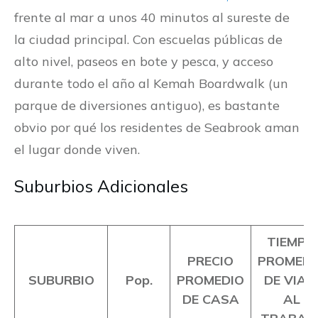
frente al mar a unos 40 minutos al sureste de
la ciudad principal. Con escuelas públicas de
alto nivel, paseos en bote y pesca, y acceso
durante todo el año al Kemah Boardwalk (un
parque de diversiones antiguo), es bastante
obvio por qué los residentes de Seabrook aman
el lugar donde viven.
Suburbios Adicionales
TIEMPO
PRECIO
PROMEDI
SUBURBIO
Pop.
PROMEDIO
DE VIAJ
DE CASA
AL