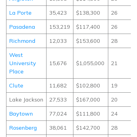
La Porte
35,423
$138,300
26
Pasadena
153,219
$117,400
26
Richmond
12,033
$153,600
28
West
University
15,676
$1,055,000
21
Place
Clute
11,682
$102,800
19
Lake Jackson
27,533
$167,000
20
Baytown
77,024
$111,800
24
Rosenberg
38,061
$142,700
28