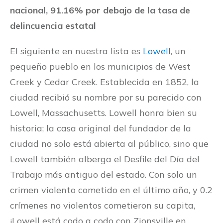
nacional, 91.16% por debajo de la tasa de
delincuencia estatal
El siguiente en nuestra lista es
Lowell
, un
pequeño pueblo en los municipios de West
Creek y Cedar Creek. Establecida en 1852, la
ciudad recibió su nombre por su parecido con
Lowell, Massachusetts. Lowell honra bien su
historia; la casa original del fundador de la
ciudad no solo está abierta al público, sino que
Lowell también alberga el Desfile del Día del
Trabajo más antiguo del estado. Con solo un
crimen violento cometido en el último año, y 0.2
crímenes no violentos cometieron su capita,
¡Lowell está codo a codo con Zionsville en