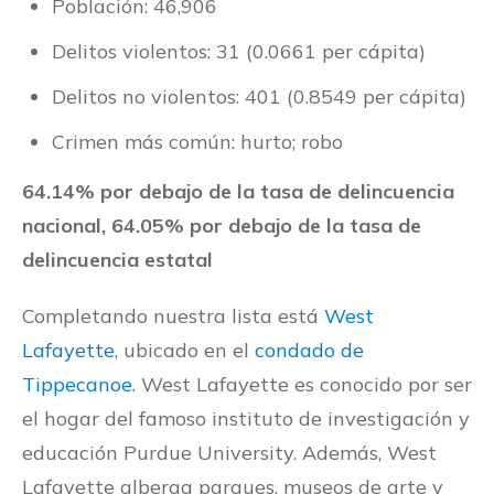
Población: 46,906
Delitos violentos: 31 (0.0661 per cápita)
Delitos no violentos: 401 (0.8549 per cápita)
Crimen más común: hurto; robo
64.14% por debajo de la tasa de delincuencia
nacional, 64.05% por debajo de la tasa de
delincuencia estatal
Completando nuestra lista está
West
Lafayette
, ubicado en el
condado de
Tippecanoe
. West Lafayette es conocido por ser
el hogar del famoso instituto de investigación y
educación Purdue University. Además, West
Lafayette alberga parques, museos de arte y