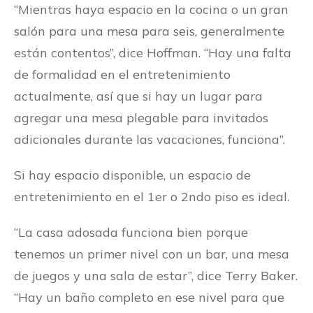
“Mientras haya espacio en la cocina o un gran
salón para una mesa para seis, generalmente
están contentos”, dice Hoffman. “Hay una falta
de formalidad en el entretenimiento
actualmente, así que si hay un lugar para
agregar una mesa plegable para invitados
adicionales durante las vacaciones, funciona”.
Si hay espacio disponible, un espacio de
entretenimiento en el 1er o 2ndo piso es ideal.
“La casa adosada funciona bien porque
tenemos un primer nivel con un bar, una mesa
de juegos y una sala de estar”, dice Terry Baker.
“Hay un baño completo en ese nivel para que