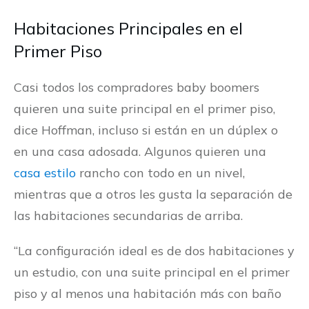
Habitaciones Principales en el
Primer Piso
Casi todos los compradores baby boomers
quieren una suite principal en el primer piso,
dice Hoffman, incluso si están en un dúplex o
en una casa adosada. Algunos quieren una
casa estilo
rancho con todo en un nivel,
mientras que a otros les gusta la separación de
las habitaciones secundarias de arriba.
“La configuración ideal es de dos habitaciones y
un estudio, con una suite principal en el primer
piso y al menos una habitación más con baño