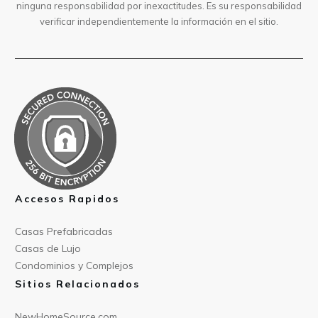
ninguna responsabilidad por inexactitudes. Es su responsabilidad
verificar independientemente la información en el sitio.
Accesos Rapidos
Casas Prefabricad
as
Casas de
Lujo
Condominios y Compl
ejos
Sitios Relacionados
NewHomeSource.c
om