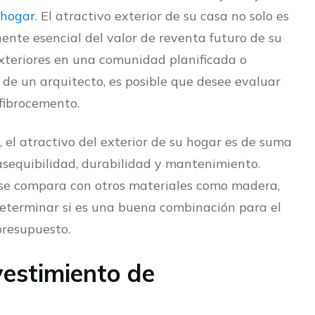
 hogar
. El atractivo exterior de su casa no solo es
nte esencial del valor de reventa futuro de su
exteriores en una comunidad planificada o
de un arquitecto, es posible que desee evaluar
 fibrocemento.
, el atractivo del exterior de su hogar es de suma
asequibilidad, durabilidad y mantenimiento.
se compara con otros materiales como madera,
a determinar si es una buena combinación para el
presupuesto.
vestimiento de