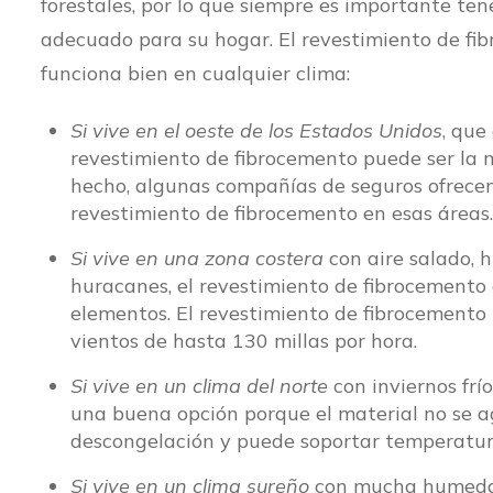
forestales, por lo que siempre es importante tene
adecuado para su hogar. El revestimiento de fi
funciona bien en cualquier clima:
Si vive en el oeste de los Estados Unidos
, que
revestimiento de fibrocemento puede ser la m
hecho, algunas compañías de seguros ofrece
revestimiento de fibrocemento en esas áreas.
Si vive en una zona costera
con aire salado, h
huracanes, el revestimiento de fibrocemento 
elementos. El revestimiento de fibrocemento
vientos de hasta 130 millas por hora.
Si vive en un clima del norte
con inviernos frí
una buena opción porque el material no se ag
descongelación y puede soportar temperatura
Si vive en un clima sureño
con mucha humedad