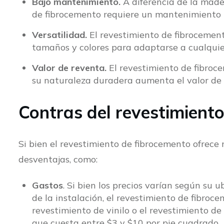
Bajo mantenimiento.
A diferencia de la mader
de fibrocemento requiere un mantenimiento
Versatilidad.
El revestimiento de fibrocemen
tamaños y colores para adaptarse a cualquie
Valor de reventa.
El revestimiento de fibroc
su naturaleza duradera aumenta el valor de 
Contras del revestimient
Si bien el revestimiento de fibrocemento ofrece
desventajas, como:
Gastos
. Si bien los precios varían según su 
de la instalación, el revestimiento de fibro
revestimiento de vinilo o el revestimiento 
que cuesta entre $3 y $10 por pie cuadrado.