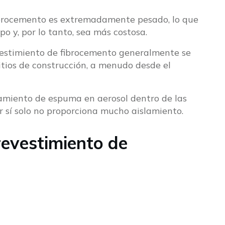
ibrocemento es extremadamente pesado, lo que
o y, por lo tanto, sea más costosa.
evestimiento de fibrocemento generalmente se
sitios de construcción, a menudo desde el
lamiento de espuma en aerosol dentro de las
r sí solo no proporciona mucho aislamiento.
 revestimiento de