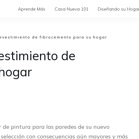
Aprende Más
Casa Nueva 101
Diseñando su Hoga
revestimiento de fibrocemento para su hogar
vestimiento de
 hogar
or de pintura para las paredes de su nuevo
a selección con consecuencias aún mayores y más