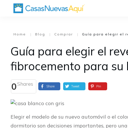
Home
|
Blog
|
Comprar
|
Guía para elegir el 
Guía para elegir el re
fibrocemento para su
Shares
0
Share
Tweet
Pin
Elegir el modelo de su nuevo automóvil o el col
dormitorio son decisiones importantes, pero un