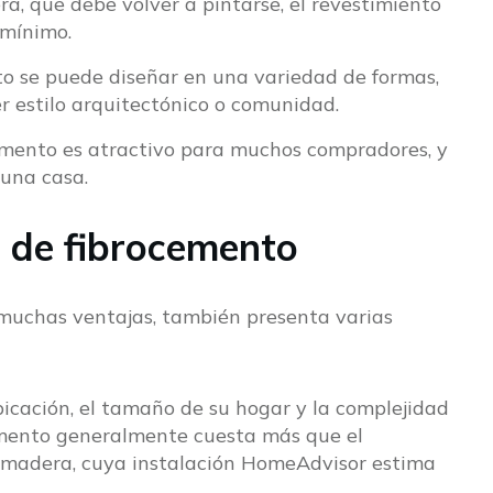
a, que debe volver a pintarse, el revestimiento
 mínimo.
to se puede diseñar en una variedad de formas,
r estilo arquitectónico o comunidad.
emento es atractivo para muchos compradores, y
una casa.
o de fibrocemento
 muchas ventajas, también presenta varias
ubicación, el tamaño de su hogar y la complejidad
cemento generalmente cuesta más que el
de madera, cuya instalación HomeAdvisor estima