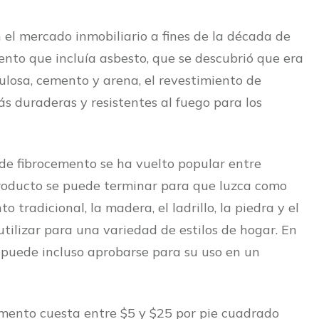
 el mercado inmobiliario a fines de la década de
to que incluía asbesto, que se descubrió que era
ulosa, cemento y arena, el revestimiento de
s duraderas y resistentes al fuego para los
 de fibrocemento se ha vuelto popular entre
producto se puede terminar para que luzca como
o tradicional, la madera, el ladrillo, la piedra y el
utilizar para una variedad de estilos de hogar. En
 puede incluso aprobarse para su uso en un
mento cuesta entre $5 y $25 por pie cuadrado