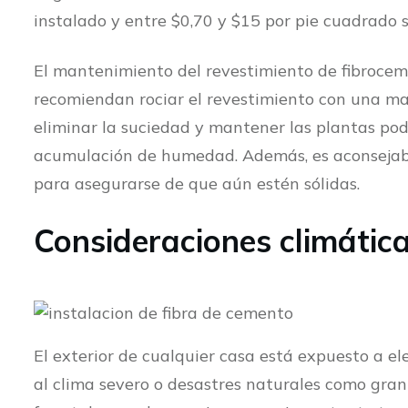
instalado y entre $0,70 y $15 por pie cuadrado s
El mantenimiento del revestimiento de fibrocem
recomiendan rociar el revestimiento con una ma
eliminar la suciedad y mantener las plantas pod
acumulación de humedad. Además, es aconsejable
para asegurarse de que aún estén sólidas.
Consideraciones climátic
El exterior de cualquier casa está expuesto a ele
al clima severo o desastres naturales como grani