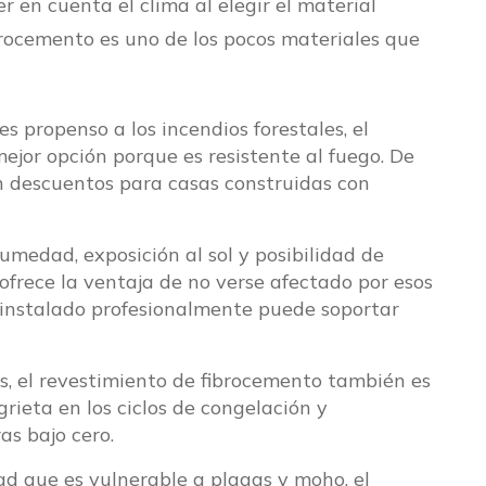
r en cuenta el clima al elegir el material
brocemento es uno de los pocos materiales que
 es propenso a los incendios forestales, el
ejor opción porque es resistente al fuego. De
n descuentos para casas construidas con
umedad, exposición al sol y posibilidad de
ofrece la ventaja de no verse afectado por esos
 instalado profesionalmente puede soportar
os, el revestimiento de fibrocemento también es
rieta en los ciclos de congelación y
s bajo cero.
 que es vulnerable a plagas y moho, el