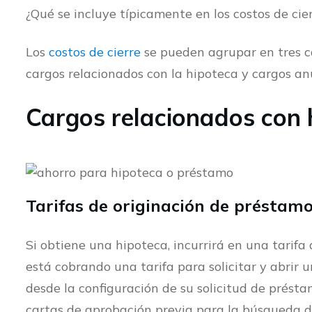
¿Qué se incluye típicamente en los costos de ci
Los
costos de cierre
se pueden agrupar en tres ca
cargos relacionados con la hipoteca y cargos an
Cargos relacionados con 
Tarifas de originación de préstam
Si obtiene una hipoteca, incurrirá en una tarifa
está cobrando una tarifa para solicitar y abrir u
desde la configuración de su solicitud de préstam
cartas de aprobación previa para la búsqueda de