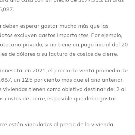
6,087.
a deben esperar gastar mucho más que las
datos excluyen gastos importantes. Por ejemplo,
tecario privado, si no tiene un pago inicial del 20
s de dólares a su factura de costos de cierre.
innesota: en 2021, el precio de venta promedio de
,687, un 12.5 por ciento más que el año anterior,
e viviendas tienen como objetivo destinar del 2 al
os costos de cierre, es posible que deba gastar
re están vinculados al precio de la vivienda.