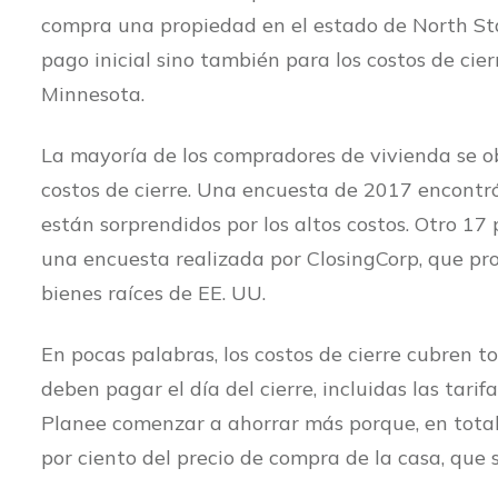
compra una propiedad en el estado de North Sta
pago inicial sino también para los costos de cier
Minnesota.
La mayoría de los compradores de vivienda se ob
costos de cierre. Una encuesta de 2017 encontró
están sorprendidos por los altos costos. Otro 17 
una encuesta realizada por ClosingCorp, que pro
bienes raíces de EE. UU.
En pocas palabras, los costos de cierre cubren t
deben pagar el día del cierre, incluidas las tarif
Planee comenzar a ahorrar más porque, en total, 
por ciento del precio de compra de la casa, que s