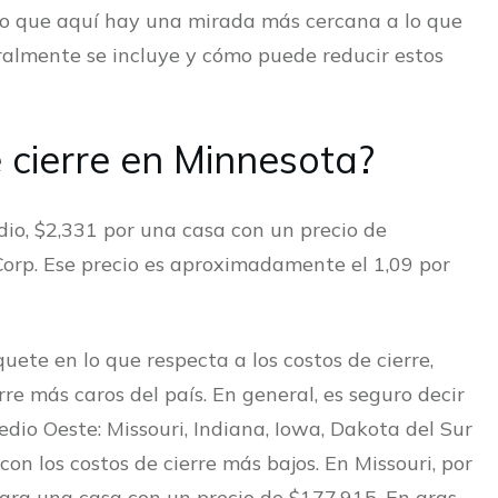
r lo que aquí hay una mirada más cercana a lo que
almente se incluye y cómo puede reducir estos
 cierre en Minnesota?
io, $2,331 por una casa con un precio de
orp. Ese precio es aproximadamente el 1,09 por
uete en lo que respecta a los costos de cierre,
re más caros del país. En general, es seguro decir
edio Oeste: Missouri, Indiana, Iowa, Dakota del Sur
on los costos de cierre más bajos. En Missouri, por
 para una casa con un precio de $177,915. En aras