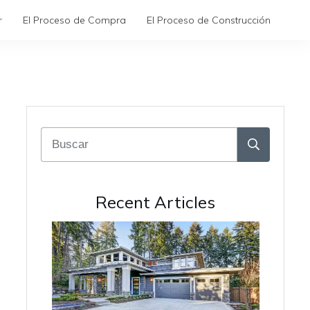
r
El Proceso de Compra
El Proceso de Construcción
Recent Articles