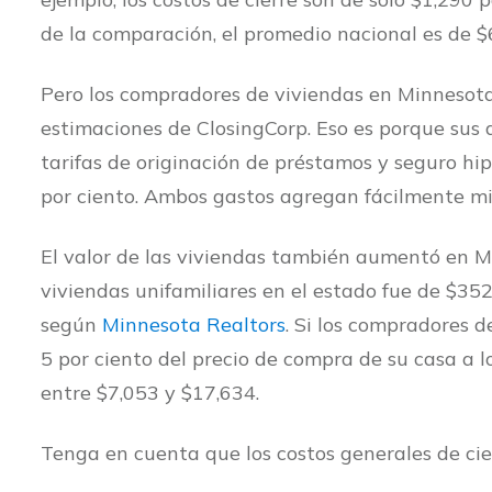
de la comparación, el promedio nacional es de $
Pero los compradores de viviendas en Minnesot
estimaciones de ClosingCorp. Eso es porque sus 
tarifas de originación de préstamos y seguro hipo
por ciento. Ambos gastos agregan fácilmente mile
El valor de las viviendas también aumentó en M
viviendas unifamiliares en el estado fue de $352
según
Minnesota Realtors
. Si los compradores d
5 por ciento del precio de compra de su casa a l
entre $7,053 y $17,634.
Tenga en cuenta que los costos generales de cier