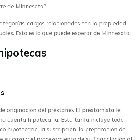
erre de Minnesota?
tegorías: cargos relacionados con la propiedad,
uales. Esto es lo que puede esperar de Minnesota:
hipotecas
os
 de originación del préstamo. El prestamista le
na cuenta hipotecaria. Esta tarifa incluye todo,
o hipotecario, la suscripción, la preparación de
 su casa y el procesamiento de su financiación al