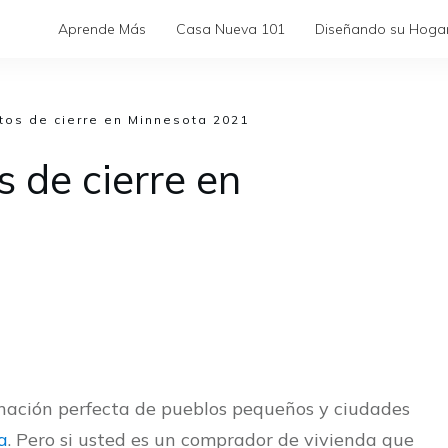
Aprende Más
Casa Nueva 101
Diseñando su Hoga
tos de cierre en Minnesota 2021
s de cierre en
nación perfecta de pueblos pequeños y ciudades
a
. Pero si usted es un comprador de vivienda que