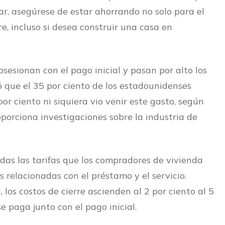
r, asegúrese de estar ahorrando no solo para el
re, incluso si desea construir una casa en
sesionan con el pago inicial y pasan por alto los
 que el 35 por ciento de los estadounidenses
por ciento ni siquiera vio venir este gasto, según
porciona investigaciones sobre la industria de
odas las tarifas que los compradores de vivienda
as relacionadas con el préstamo y el servicio.
los costos de cierre ascienden al 2 por ciento al 5
e paga junto con el pago inicial.