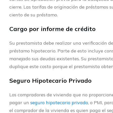
cierre. Las tarifas de originación de préstamos s
ciento de su préstamo.
Cargo por informe de crédito
Su prestamista debe realizar una verificación d
préstamo hipotecario. Parte de esto incluye con
manejado sus deudas existentes. Su prestamista l
duplique este costo porque el prestamista obten
Seguro Hipotecario Privado
Los compradores de vivienda que no proporcione
pagar un
seguro hipotecario privado
, o PMI, pa
el comprador de la vivienda es quien paga el se