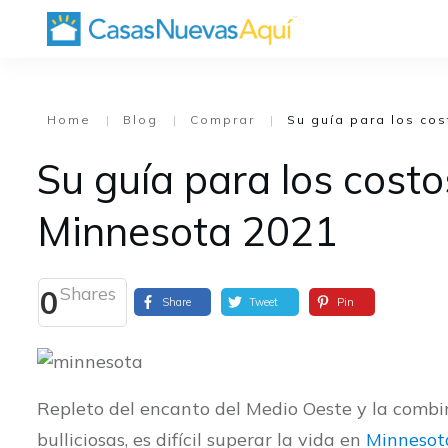
Home
|
Blog
|
Comprar
|
Su guía para los cos
Su guía para los costo
Minnesota 2021
Shares
0
Share
Tweet
Pin
Repleto del encanto del Medio Oeste y la combi
bulliciosas, es difícil superar la vida en
Minnesot