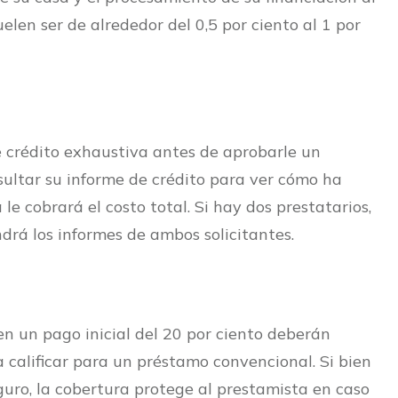
uelen ser de alrededor del 0,5 por ciento al 1 por
e crédito exhaustiva antes de aprobarle un
sultar su informe de crédito para ver cómo ha
e cobrará el costo total. Si hay dos prestatarios,
drá los informes de ambos solicitantes.
n un pago inicial del 20 por ciento deberán
ra calificar para un préstamo convencional. Si bien
guro, la cobertura protege al prestamista en caso