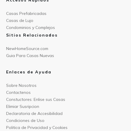
Accesos Rapidos
Casas Prefabricad
as
Casas de
Lujo
Condominios y Compl
ejos
Sitios Relacionados
NewHomeSource.c
om
Guia Para C
asas Nuevas
Enlaces de Ayuda
Sobre Nos
otros
Contact
enos
Constu
ctores: Enlise sus Casas
Elimiar
Susripcion
Declarat
oria de Accesibilidad
Condiciones
de Uso
Politica
de Privacidad y Cookies