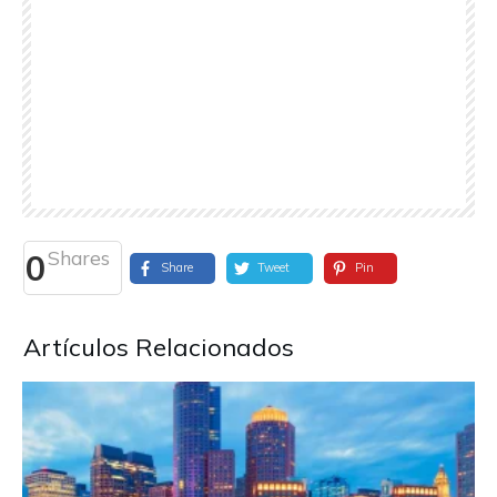
Shares
0
Share
Tweet
Pin
Artículos Relacionados