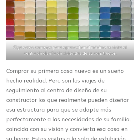
Siga estos consejos para aprovechar al máximo su visita al
centro de diseño de viviendas de su constructor.
Comprar su primera casa nueva es un sueño
hecho realidad. Pero son los viajes de
seguimiento al centro de diseño de su
constructor los que realmente pueden diseñar
esa estructura para que se adapte más
perfectamente a las necesidades de su familia,
coincida con su visión y convierta esa casa en
su hogar. Estas visitas a la sala de exhibición