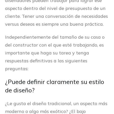
diseñadores pueden trabajar para lograr ese
aspecto dentro del nivel de presupuesto de un
cliente. Tener una conversación de necesidades
versus deseos es siempre una buena práctica.
Independientemente del tamaño de su casa o
del constructor con el que esté trabajando, es
importante que haga su tarea y tenga
respuestas definitivas a las siguientes
preguntas:
¿Puede definir claramente su estilo
de diseño?
¿Le gusta el diseño tradicional, un aspecto más
moderno o algo más exótico? ¿El bajo