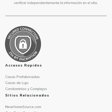
verificar independientemente la información en el sitio.
Accesos Rapidos
Casas Prefabricad
as
Casas de
Lujo
Condominios y Compl
ejos
Sitios Relacionados
NewHomeSource.c
om