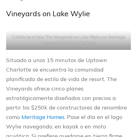
Vineyards on Lake Wylie
Crédito de la foto: The Vineyards on Lake Wylie por Meritage
Homes en Carolina del Norte
Situado a unos 15 minutos de Uptown
Charlotte se encuentra la comunidad
planificada de estilo de vida de resort. The
Vineyards ofrece cinco planes
estratégicamente diseñados con precios a
partir los $250k de constructores de renombre
como
Meritage Homes
. Pase el día en el lago
Wylie navegando, en kayak o en moto
acuática. Si prefiere quedarse en tierra firme,