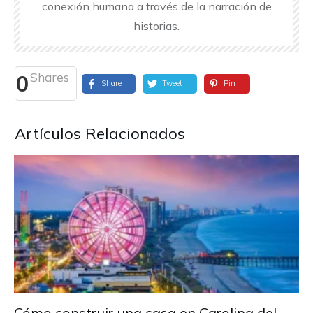
conexión humana a través de la narración de
historias.
Shares
0
Share
Tweet
Pin
Artículos Relacionados
Cómo construir una casa en Carolina del