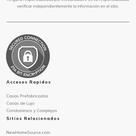
verificar independientemente la información en el sitio.
Accesos Rapidos
Casas Prefabricad
as
Casas de
Lujo
Condominios y Compl
ejos
Sitios Relacionados
NewHomeSource.c
om