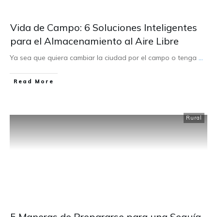
Vida de Campo: 6 Soluciones Inteligentes
para el Almacenamiento al Aire Libre
Ya sea que quiera cambiar la ciudad por el campo o tenga
...
Read More
Rural
5 Maneras de Prepararse para una Sequía