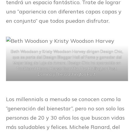
tendrá un espacio fantástico. Trate de lograr
una “apariencia con diferentes capas capas y
en conjunto” que todos puedan disfrutar.
Beth Woodson y Kristy Woodson Harvey dirigen Design Chic,
que es parte del Design Blogger Hall of Fame y ganador del
Mejor blog de Lujo de Amara. Design Chic ha aparecido en
Traditional Home, House Beautiful, The Huffington Post,
Domino y The Washington Post.
Los millennials a menudo se conocen como la
“generación del bienestar”, pero no son solo las
personas de 20 y 30 años los que buscan vidas
más saludables y felices. Michele Ranard, del