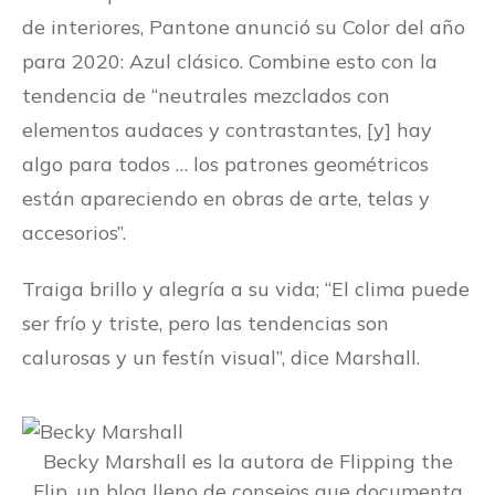
de interiores, Pantone anunció su Color del año
para 2020: Azul clásico. Combine esto con la
tendencia de “neutrales mezclados con
elementos audaces y contrastantes, [y] hay
algo para todos … los patrones geométricos
están apareciendo en obras de arte, telas y
accesorios”.
Traiga brillo y alegría a su vida; “El clima puede
ser frío y triste, pero las tendencias son
calurosas y un festín visual”, dice Marshall.
Becky Marshall es la autora de Flipping the
Flip, un blog lleno de consejos que documenta