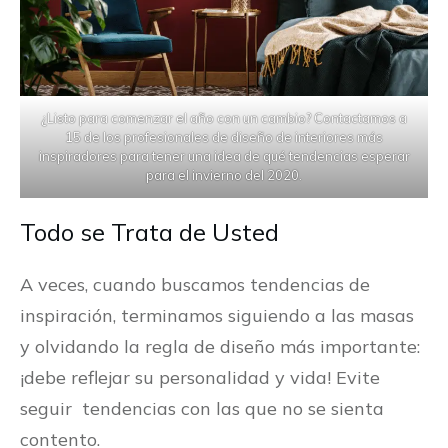
¿Listo para comenzar el año con un cambio? Contactamos a
15 de los profesionales de diseño de interiores más
inspiradores para tener una idea de qué tendencias esperar
para el invierno del 2020.
Todo se Trata de Usted
A veces, cuando buscamos tendencias de
inspiración, terminamos siguiendo a las masas
y olvidando la regla de diseño más importante:
¡debe reflejar su personalidad y vida! Evite
seguir tendencias con las que no se sienta
contento.