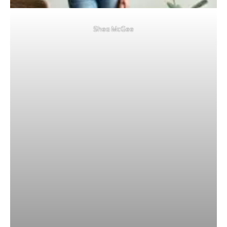
Shea McGee