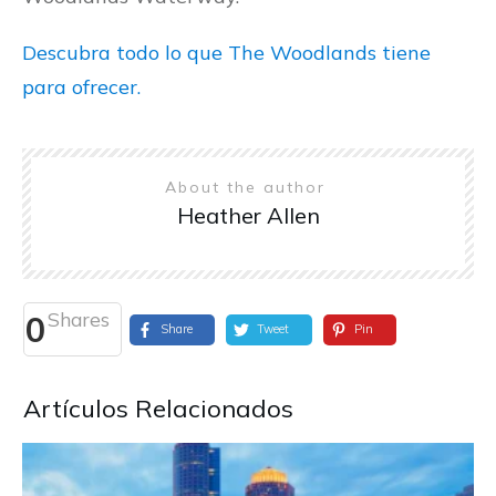
Descubra todo lo que The Woodlands tiene
para ofrecer.
About the author
Heather Allen
Shares
0
Share
Tweet
Pin
Artículos Relacionados