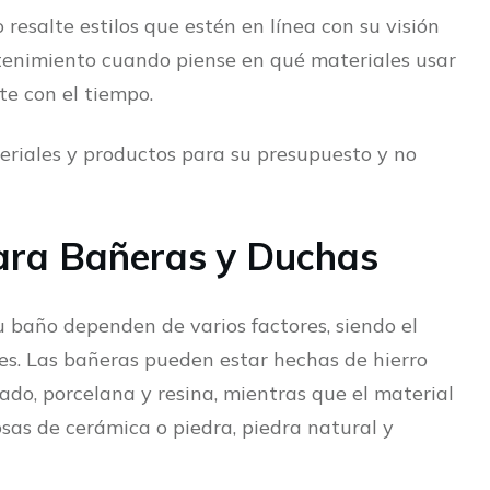
 resalte estilos que estén en línea con su visión
tenimiento cuando piense en qué materiales usar
te con el tiempo.
eriales y productos para su presupuesto y no
ara Bañeras y Duchas
su baño dependen de varios factores, siendo el
ales. Las bañeras pueden estar hechas de hierro
tado, porcelana y resina, mientras que el material
dosas de cerámica o piedra, piedra natural y