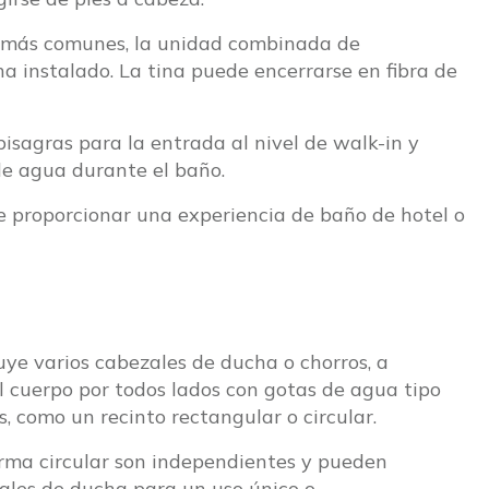
o más comunes, la unidad combinada de
 instalado. La tina puede encerrarse en fibra de
isagras para la entrada al nivel de walk-in y
 de agua durante el baño.
 proporcionar una experiencia de baño de hotel o
uye varios cabezales de ducha o chorros, a
l cuerpo por todos lados con gotas de agua tipo
s, como un recinto rectangular o circular.
orma circular son independientes y pueden
ales de ducha para un uso único o