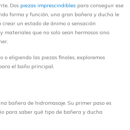
ante. Dos
piezas imprescindibles
para conseguir ese
do forma y función, una gran bañera y ducha le
 o crear un estado de ánimo o sensación
s y materiales que no solo sean hermosos sino
ner.
 o eligiendo las piezas finales, exploremos
ara el baño principal.
na bañera de hidromasaje. Su primer paso es
año para saber qué tipo de bañera y ducha