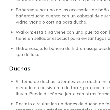
Bañera/ducha: uno de los accesorios de bañ
bañera/ducha cuenta con un cabezal de ducha
vidrio, vidrio o cortina para ducha.
Walk-in: esta tina viene con una puerta con b
tiene un sellador especial para evitar fugas
Hidromasaje: la bañera de hidromasaje puede
spa de lujo.
Duchas
Sistema de duchas laterales: esta ducha incl
menudo en un sistema de torre, para rociar e
lluvia. Puede diseñarse junto con otras forma
Recinto circular: las unidades de ducha de f
soportar una variedad de materiales y cabez