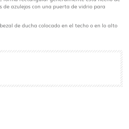
es de azulejos con una puerta de vidrio para
ezal de ducha colocado en el techo o en lo alto