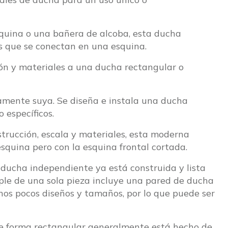
quina o una bañera de alcoba, esta ducha
s que se conectan en una esquina.
ión y materiales a una ducha rectangular o
tamente suya. Se diseña e instala una ducha
 específicos.
strucción, escala y materiales, esta moderna
squina pero con la esquina frontal cortada.
 ducha independiente ya está construida y lista
mple de una sola pieza incluye una pared de ducha
nos pocos diseños y tamaños, por lo que puede ser
 de forma rectangular generalmente está hecho de