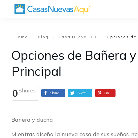
Home
|
Blog
|
Casa Nueva 101
|
Opciones de 
Opciones de Bañera y
Principal
Shares
0
Share
Tweet
Pin
Bañera y ducha
Mientras diseña la nueva casa de sus sueños, no 