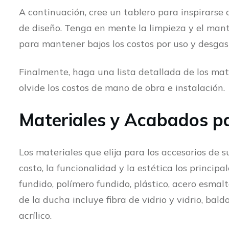
A continuación, cree un tablero para inspirarse o
de diseño. Tenga en mente la limpieza y el man
para mantener bajos los costos por uso y desgas
Finalmente, haga una lista detallada de los mat
olvide los costos de mano de obra e instalación.
Materiales y Acabados p
Los materiales que elija para los accesorios de 
costo, la funcionalidad y la estética los princip
fundido, polímero fundido, plástico, acero esmal
de la ducha incluye fibra de vidrio y vidrio, bal
acrílico.