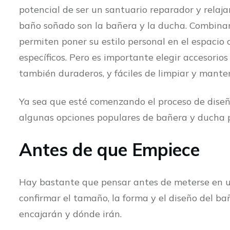
potencial de ser un santuario reparador y relaj
baño soñado son la bañera y la ducha. Combinan
permiten poner su estilo personal en el espacio
específicos. Pero es importante elegir accesorio
también duraderos, y fáciles de limpiar y mante
Ya sea que esté comenzando el proceso de diseño
algunas opciones populares de bañera y ducha p
Antes de que Empiece
Hay bastante que pensar antes de meterse en u
confirmar el tamaño, la forma y el diseño del b
encajarán y dónde irán.