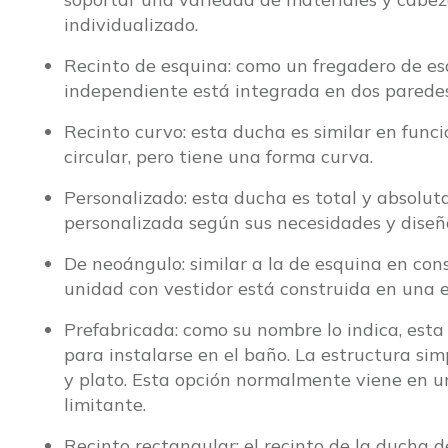
individualizado.
Recinto de esquina: como un fregadero de es
independiente está integrada en dos parede
Recinto curvo: esta ducha es similar en func
circular, pero tiene una forma curva.
Personalizado: esta ducha es total y absolu
personalizada según sus necesidades y diseño
De neoángulo: similar a la de esquina en con
unidad con vestidor está construida en una e
Prefabricada: como su nombre lo indica, esta
para instalarse en el baño. La estructura si
y plato. Esta opción normalmente viene en u
limitante.
Recinto rectangular: el recinto de la ducha