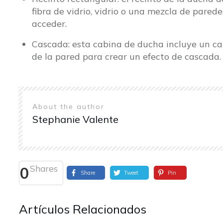
fibra de vidrio, vidrio o una mezcla de pared
acceder.
Cascada: esta cabina de ducha incluye un cab
de la pared para crear un efecto de cascada.
About the author
Stephanie Valente
Shares
0
Share
Tweet
Pin
Artículos Relacionados