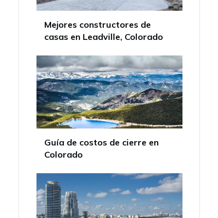
Mejores constructores de
casas en Leadville, Colorado
Guía de costos de cierre en
Colorado