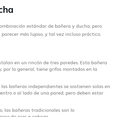
cha
combinación estándar de bañera y ducha, pero
recer más lujoso, y tal vez incluso práctico.
nstalan en un rincón de tres paredes. Esta bañera
por lo general, tiene grifos montados en la
, las bañeras independientes se sostienen solas en
dentro o al lado de una pared, pero deben estar
o, las bañeras tradicionales son lo
rse de pies a cabeza.