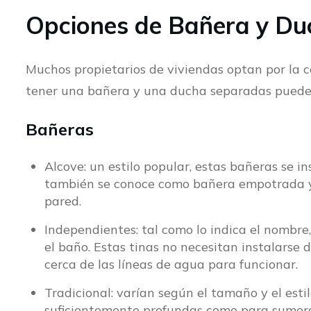
Opciones de Bañera y Du
Muchos propietarios de viviendas optan por la 
tener una bañera y una ducha separadas puede pa
Bañeras
Alcove: un estilo popular, estas bañeras se i
también se conoce como bañera empotrada y, 
pared.
Independientes: tal como lo indica el nombre
el baño. Estas tinas no necesitan instalarse 
cerca de las líneas de agua para funcionar.
Tradicional: varían según el tamaño y el estil
suficientemente profundas como para sumergi