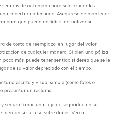
e seguros de antemano para seleccionar los
ga una cobertura adecuada. Asegúrese de mantener
n para que pueda decidir si actualizar su
 de costo de reemplazo, en lugar del valor
otización de cualquier manera. Si bien una póliza
 poco más, puede tener sentido si desea que se le
ugar de su valor depreciado con el tiempo.
ario escrito y visual simple (como fotos o
te presentar un reclamo.
 y seguro (como una caja de seguridad en su
e pierdan si su casa sufre daños. Vea a