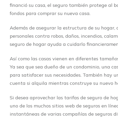
financió su casa, el seguro también protege al 
fondos para comprar su nueva casa.
Además de asegurar la estructura de su hogar, 
personales contra robos, daños, incendios, cala
seguro de hogar ayuda a cuidarlo financieramen
Así como las casas vienen en diferentes tamaños 
Ya sea que sea dueño de un condominio, una cas
para satisfacer sus necesidades. También hay un
cuenta si alquila mientras construye su nuevo h
Si desea aprovechar las tarifas de seguro de h
uno de los muchos sitios web de seguros en línea
instantáneas de varias compañías de seguros di