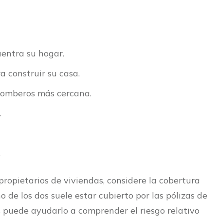
uentra su hogar.
a construir su casa.
 bomberos más cercana.
.
.
ropietarios de viviendas, considere la cobertura
de los dos suele estar cubierto por las pólizas de
 puede ayudarlo a comprender el riesgo relativo