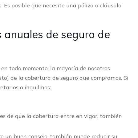
. Es posible que necesite una póliza o cláusula
 anuales de seguro de
a en todo momento, la mayoría de nosotros
sto) de la cobertura de seguro que compramos. Si
tarios o inquilinos:
tes de que la cobertura entre en vigor, también
re un buen consejo, también puede reducir su