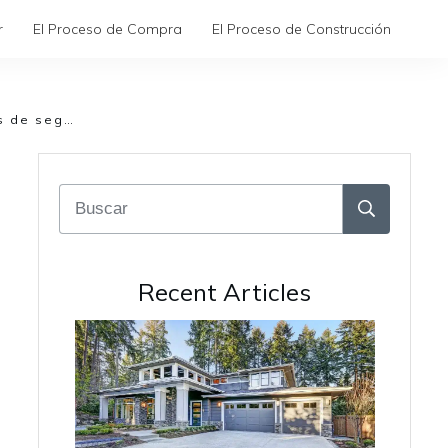
r
El Proceso de Compra
El Proceso de Construcción
¿Cómo obtener el mejor seguro de hogar y las mejores primas de seguros?
Recent Articles