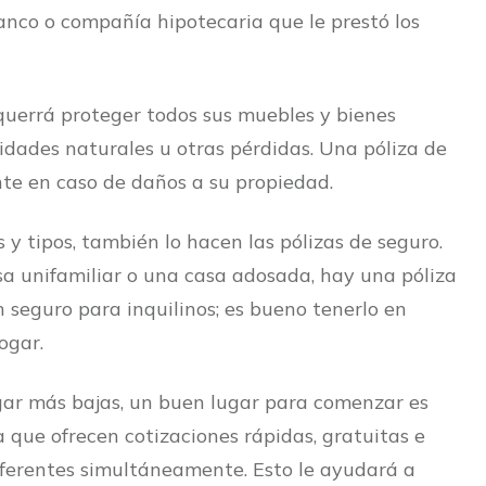
banco o compañía hipotecaria que le prestó los
querrá proteger todos sus muebles y bienes
midades naturales u otras pérdidas. Una póliza de
te en caso de daños a su propiedad.
y tipos, también lo hacen las pólizas de seguro.
a unifamiliar o una casa adosada, hay una póliza
 seguro para inquilinos; es bueno tenerlo en
ogar.
ogar más bajas, un buen lugar para comenzar es
 que ofrecen cotizaciones rápidas, gratuitas e
ferentes simultáneamente. Esto le ayudará a