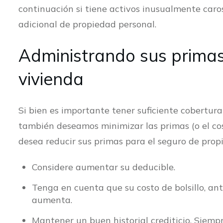
continuación si tiene activos inusualmente caros
adicional de propiedad personal.
Administrando sus primas
vivienda
Si bien es importante tener suficiente cobertur
también deseamos minimizar las primas (o el co
desea reducir sus primas para el seguro de propie
Considere aumentar su deducible.
Tenga en cuenta que su costo de bolsillo, an
aumenta.
Mantener un buen historial crediticio. Siemp