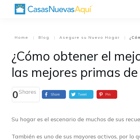
Home
|
Blog
|
Asegure su Nuevo Hogar
|
¿Cómo obtener el mejo
las mejores primas de
Shares
0
Share
Tweet
Pin
Su hogar es el escenario de muchos de sus rec
También es uno de sus mayores activos, por lo 