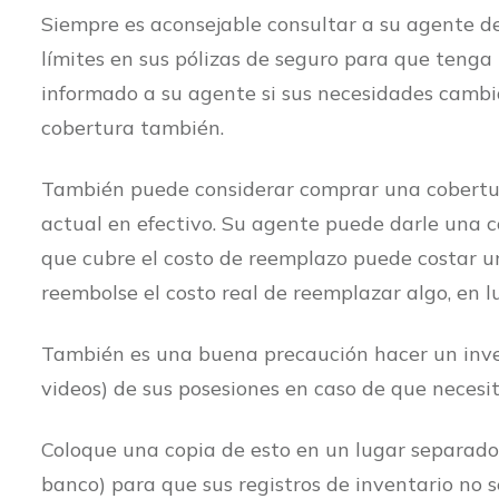
Siempre es aconsejable consultar a su agente d
límites en sus pólizas de seguro para que ten
informado a su agente si sus necesidades cambia
cobertura también.
También puede considerar comprar una cobertura
actual en efectivo. Su agente puede darle una c
que cubre el costo de reemplazo puede costar un
reembolse el costo real de reemplazar algo, en l
También es una buena precaución hacer un invent
videos) de sus posesiones en caso de que necesi
Coloque una copia de esto en un lugar separado
banco) para que sus registros de inventario no s