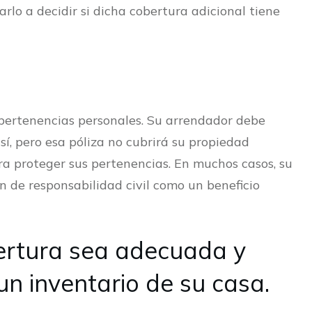
lo a decidir si dicha cobertura adicional tiene
s pertenencias personales. Su arrendador debe
sí, pero esa póliza no cubrirá su propiedad
ara proteger sus pertenencias. En muchos casos, su
n de responsabilidad civil como un beneficio
ertura sea adecuada y
un inventario de su casa.