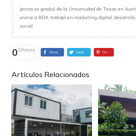
Jenna se graduó de la Universidad de Texas en Austi
unirse a BDX, trabajó en marketing digital, desarroll
social.
Shares
0
Share
Tweet
Pin
Artículos Relacionados