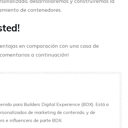
sonalizado, desarrollaremos y construiremos la
amiento de contenedores.
sted!
ventajas en comparación con una casa de
 comentarios a continuación!
enido para Builders Digital Experience (BDX). Está a
rsonalizados de marketing de contenido, y de
rs e influencers de parte BDX.