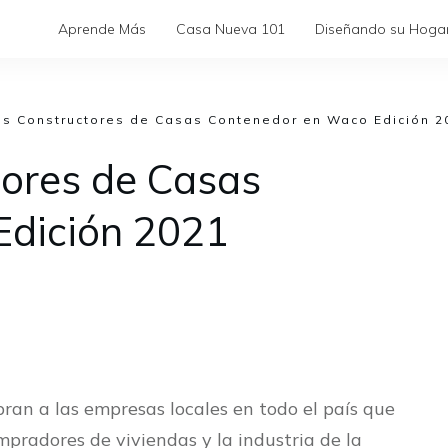
Aprende Más
Casa Nueva 101
Diseñando su Hoga
es Constructores de Casas Contenedor en Waco Edición 2
tores de Casas
Edición 2021
an a las empresas locales en todo el país que
mpradores de viviendas y la industria de la