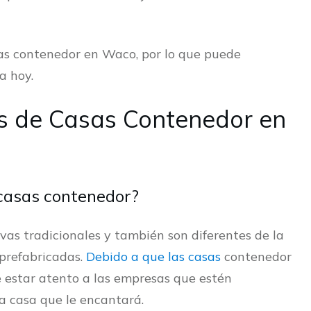
as contenedor en Waco, por lo que puede
a hoy.
es de Casas Contenedor en
 casas contenedor?
as tradicionales y también son diferentes de la
 prefabricadas.
Debido a que las casas
contenedor
e estar atento a las empresas que estén
a casa que le encantará.