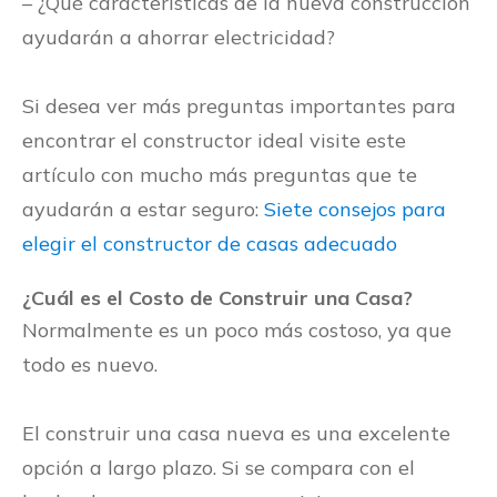
– ¿Qué características de la nueva construcción
ayudarán a ahorrar electricidad?
Si desea ver más preguntas importantes para
encontrar el constructor ideal visite este
artículo con mucho más preguntas que te
ayudarán a estar seguro:
Siete consejos para
elegir el constructor de casas adecuado
¿Cuál es el Costo de Construir una Casa?
Normalmente es un poco más costoso, ya que
todo es nuevo.
El construir una casa nueva es una excelente
opción a largo plazo. Si se compara con el