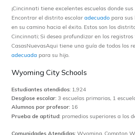
¡Cincinnati tiene excelentes escuelas donde sus 
Encontrar el distrito escolar
adecuado
para sus 
en su camino hacia el éxito. Estos son los distrit
Cincinnati; Si desea profundizar en los registro
CasasNuevasAqui tiene una guía de todos los re
adecuada
para su hijo.
Wyoming City Schools
Estudiantes atendidos
: 1,924
Desglose escolar
: 3 escuelas primarias, 1 escue
Alumnos por profesor
: 16
Prueba de aptitud
: promedios superiores a los 
Comunidades Atendidas
: Wyoming, Compton W