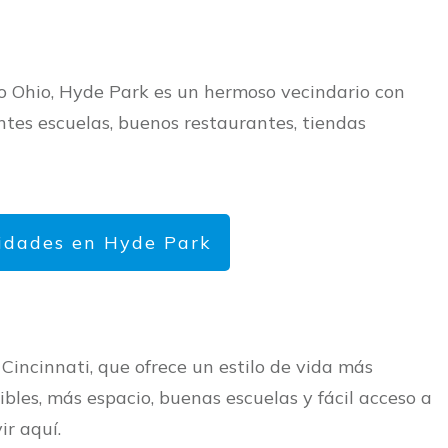
río Ohio, Hyde Park es un hermoso vecindario con
tes escuelas, buenos restaurantes, tiendas
idades en Hyde Park
Cincinnati, que ofrece un estilo de vida más
les, más espacio, buenas escuelas y fácil acceso a
ir aquí.