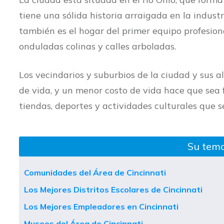
tiene una sólida historia arraigada en la indust
también es el hogar del primer equipo profesion
onduladas colinas y calles arboladas.
Los vecindarios y suburbios de la ciudad y sus a
de vida, y un menor costo de vida hace que sea f
tiendas, deportes y actividades culturales que 
Su tema
Comunidades del Área de Cincinnati
Los Mejores Distritos Escolares de Cincinnati
Los Mejores Empleadores en Cincinnati
Museos del Área de Cincinnati