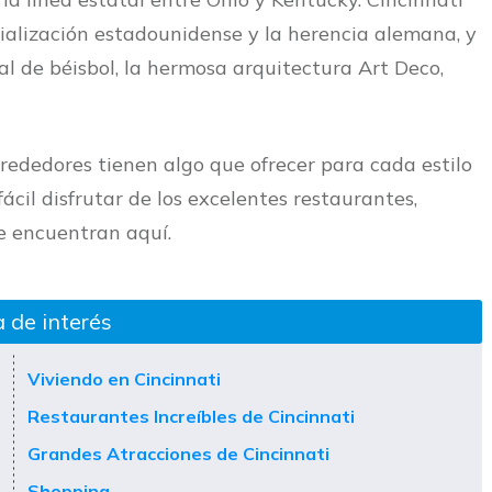
rialización estadounidense y la herencia alemana, y
al de béisbol, la hermosa arquitectura Art Deco,
lrededores tienen algo que ofrecer para cada estilo
ácil disfrutar de los excelentes restaurantes,
se encuentran aquí.
 de interés
Viviendo en Cincinnati
Restaurantes Increíbles de Cincinnati
Grandes Atracciones de Cincinnati
Shopping