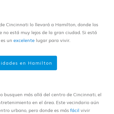
e Cincinnati lo llevará a Hamilton, donde los
 no está muy lejos de la gran ciudad. Si está
 es un
excelente
lugar para vivir.
idades en Hamilton
o busquen más allá del centro de Cincinnati, el
entretenimiento en el área. Este vecindario aún
centro urbano, pero donde es más
fácil
vivir