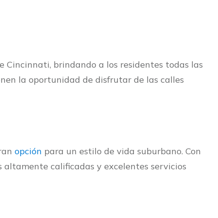
Cincinnati, brindando a los residentes todas las
en la oportunidad de disfrutar de las calles
gran
opción
para un estilo de vida suburbano. Con
s altamente calificadas y excelentes servicios