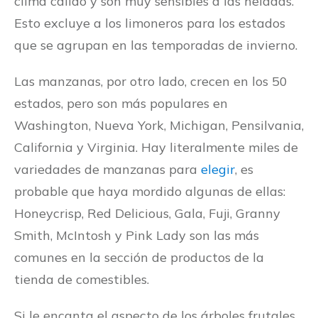
clima cálido y son muy sensibles a las heladas.
Esto excluye a los limoneros para los estados
que se agrupan en las temporadas de invierno.
Las manzanas, por otro lado, crecen en los 50
estados, pero son más populares en
Washington, Nueva York, Michigan, Pensilvania,
California y Virginia. Hay literalmente miles de
variedades de manzanas para
elegir
, es
probable que haya mordido algunas de ellas:
Honeycrisp, Red Delicious, Gala, Fuji, Granny
Smith, McIntosh y Pink Lady son las más
comunes en la sección de productos de la
tienda de comestibles.
Si le encanta el aspecto de los árboles frutales