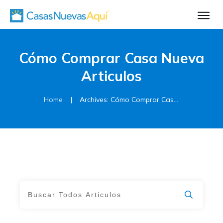
Aprende Má
Casa Nueva 1
Cómo Comprar Casa Nueva
Diseñando su H
Articulos
El Proceso de C
El Proceso de Cons
Home
|
Archives: Cómo Comprar Casa Nueva