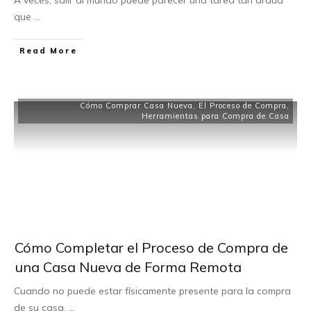
A veces, salir al mundo puede parecer una tarea tan ardua
que
...
Read More
Cómo Comprar Casa Nueva
,
El Proceso de Compra
,
Herramientas para Compra de Casa
Cómo Completar el Proceso de Compra de
una Casa Nueva de Forma Remota
Cuando no puede estar físicamente presente para la compra
de su casa,
...