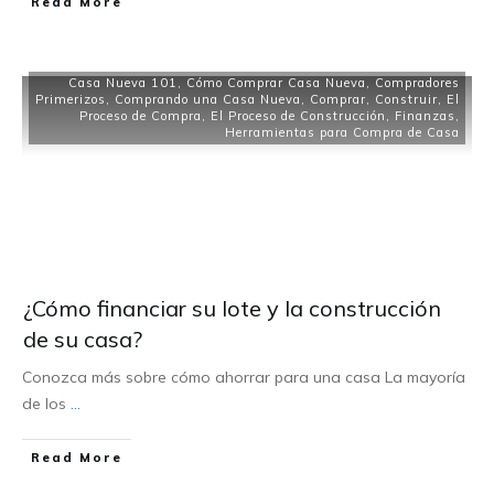
Read More
Casa Nueva 101
,
Cómo Comprar Casa Nueva
,
Compradores
Primerizos
,
Comprando una Casa Nueva
,
Comprar
,
Construir
,
El
Proceso de Compra
,
El Proceso de Construcción
,
Finanzas
,
Herramientas para Compra de Casa
¿Cómo financiar su lote y la construcción
de su casa?
Conozca más sobre cómo ahorrar para una casa La mayoría
de los
...
Read More