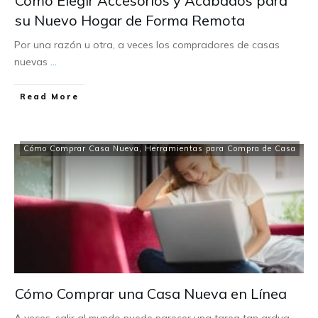
Cómo Elegir Accesorios y Acabados para
su Nuevo Hogar de Forma Remota
Por una razón u otra, a veces los compradores de casas
nuevas
...
Read More
Cómo Comprar Casa Nueva
,
Herramientas para Compra de Casa
Cómo Comprar una Casa Nueva en Línea