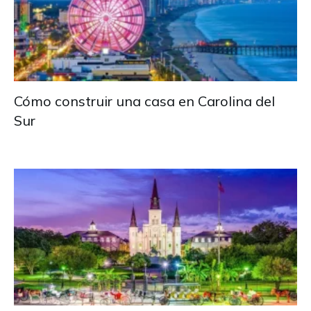
Cómo construir una casa en Carolina del
Sur