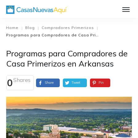
Aprende Má
Casa Nueva 1
Home
Blog
Compradores Primerizos
|
|
|
Programas para Compradores de Casa Primerizos en Arkansas
Diseñando su H
El Proceso de C
Programas para Compradores de
El Proceso de Cons
Casa Primerizos en Arkansas
Shares
0
Share
Tweet
Pin